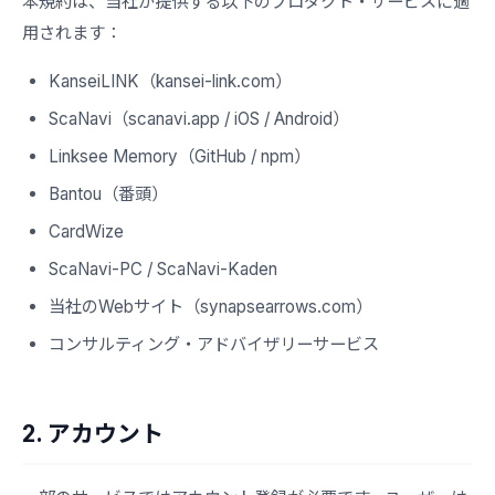
本規約は、当社が提供する以下のプロダクト・サービスに適
用されます：
KanseiLINK（kansei-link.com）
ScaNavi（scanavi.app / iOS / Android）
Linksee Memory（GitHub / npm）
Bantou（番頭）
CardWize
ScaNavi-PC / ScaNavi-Kaden
当社のWebサイト（synapsearrows.com）
コンサルティング・アドバイザリーサービス
2. アカウント