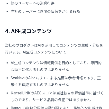
他のユーザーへの迷惑行為
当社のサーバーに過度の負荷をかける行為
4. AI生成コンテンツ
当社のプロダクトはAIを活用してコンテンツの生成・分析を
行います。AI生成コンテンツについて：
AI生成コンテンツは情報提供を目的としており、専門的
な助言に代わるものではありません
ScaNaviのAIソムリエによる推薦は参考情報であり、正
確性を保証するものではありません
KanseiLINKのAEOスコアは当社独自の評価基準に基づく
ものであり、サービス品質の保証ではありません
Bantouの税務分類は自動分類であり、最終的な判断は税